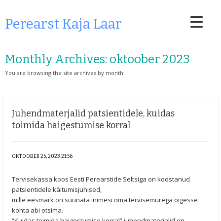
Perearst Kaja Laar
Monthly Archives:
oktoober 2023
You are browsing the site archives by month.
Juhendmaterjalid patsientidele, kuidas
toimida haigestumise korral
OKTOOBER 25, 2023 21:56
Tervisekassa koos Eesti Perearstide Seltsiga on koostanud
patsientidele käitumisjuhised,
mille eesmärk on suunata inimesi oma tervisemurega õigesse
kohta abi otsima.
“Kuidas toimida haigestumise korral” juhendmaterjalid on